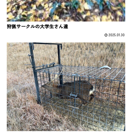
狩猟サークルの大学生さん達
2025.01.30