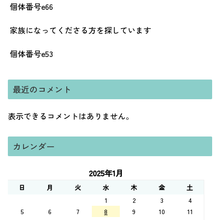
個体番号e66
家族になってくださる方を探しています
個体番号e53
最近のコメント
表示できるコメントはありません。
カレンダー
2025年1月
日
月
火
水
木
金
土
1
2
3
4
5
6
7
8
9
10
11